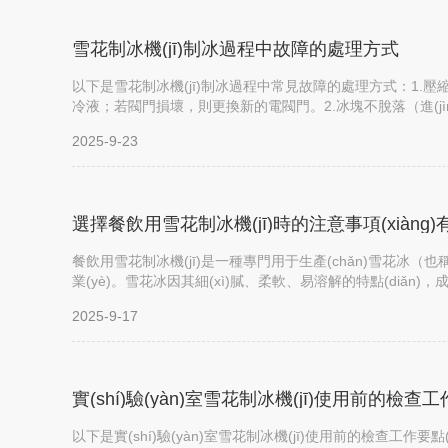
雪花制冰機(jī)制冰過程中故障的處理方式
以下是雪花制冰機(jī)制冰過程中常見故障的處理方式：1.壓
冷液；若閥門損壞，則更換新的電閥門。2.冰塊不
(jìn)入強(qiáng)制脫冰狀態(tài)，手摸電磁閥是否震動
2025-9-23
電阻調(diào)整至27K到28K之間。3.雪花制冰機(jī)缺水燈亮但
選擇餐飲用雪花制冰機(jī)時的注意事項(xiàng
餐飲用雪花制冰機(jī)是一種專門用于生產(chǎn)雪花冰（也稱為碎冰
業(yè)。雪花冰因其細(xì)膩、柔軟、易溶解的特點(diǎn)
(jī)的工作原理類似于傳統(tǒng)的制冰機(jī)，但在冰的生產(c
2025-9-17
具體過程如下：1.制冷系統(tǒng)：雪花制冰機(jī)的制冷系統(tǒn
導(dǎo)至水中...
實(shí)驗(yàn)室雪花制冰機(jī)使用前的檢查工作
以下是實(shí)驗(yàn)室雪花制冰機(jī)使用前的檢查工作要點(diǎ