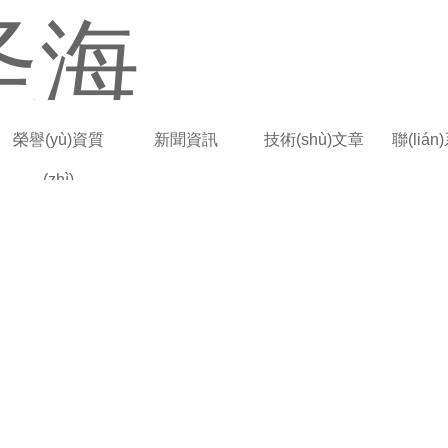
榮譽(yù)資質
新聞資訊
技術(shù)文章
聯(liá
(zhì)