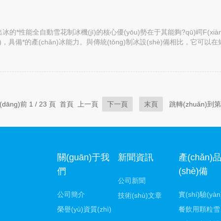
出冰的*性能全自動雪花制冰機(jī)的核心優(yōu)勢在于其能夠?qū)崿F(xi
，具備*的產(chǎn)冰能力。與傳統(tǒng)制冰設(shè)備相比，它可以在
，確保在高峰時段也不會出現(xiàn)斷冰的情況。這種高效的產(chǎn)冰速
)。例如，在一家大型自助餐廳中，用餐人數(shù)眾多，對冰塊的需
，當(dāng)前 1 / 23 頁 首頁 上一頁
下一頁
末頁
跳轉(zhuǎn)到第
關(guān)于我
新聞資訊
產(chǎn)
們
(shè)備
公司新聞
公司簡介
技術(shù)文章
榮譽(yù)資質(zhì)
餐