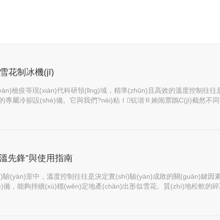
雪花制冰機(jī)
(yàn)檢疫等現(xiàn)代科研領(lǐng)域，精準(zhǔn)且高效的溫度控制往往
造的專屬冷卻設(shè)備。它與我們?nèi)粘Ｉ钪谐Ｒ姷闹票鶛C(jī)截然不
xì)小顆粒狀的“雪花冰”，為試管、燒杯等實(shí)驗(yàn)器皿提供冰浴
。這種制冰機(jī)之所以在科研界備受青睞，關(guān)鍵在于它產(chǎn
的“降溫先鋒”與使用指南
shí)驗(yàn)室中，溫度控制往往是決定實(shí)驗(yàn)成敗的關(guān)鍵因素
備，能夠持續(xù)穩(wěn)定地產(chǎn)出形似雪花、質(zhì)
，使其成為樣品低溫保存、溫敏反應(yīng)降溫的得力助手?？梢哉f
一臺設(shè)備，不僅要看它的產(chǎn)出，更要明白其內(nèi)在