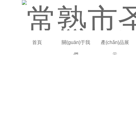
首頁
關(guān)于我
產(chǎn)品展
們
示