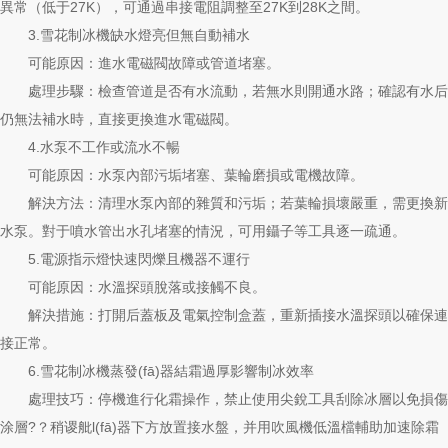
異常（低于27K），可通過串接電阻調整至27K到28K之間。
3.
雪花制冰機
缺水燈亮但無自動補水
可能原因：進水電磁閥故障或管道堵塞。
處理步驟：檢查管道是否有水流動，若無水則開通水路；確認有水后
仍無法補水時，直接更換進水電磁閥。
4.水泵不工作或流水不暢
可能原因：水泵內部污垢堵塞、葉輪磨損或電機故障。
解決方法：清理水泵內部的雜質和污垢；若葉輪損壞嚴重，需更換新
水泵。對于噴水管出水孔堵塞的情況，可用鑷子等工具逐一疏通。
5.電源指示燈快速閃爍且機器不運行
可能原因：水溫探頭脫落或接觸不良。
解決措施：打開后蓋板及電氣控制盒蓋，重新插接水溫探頭以確保連
接正常。
6.雪花制冰機蒸發(fā)器結霜過厚影響制冰效率
處理技巧：停機進行化霜操作，禁止使用尖銳工具刮除冰層以免損傷
涂層?？稍谡舭l(fā)器下方放置接水盤，并用吹風機低溫檔輔助加速除霜