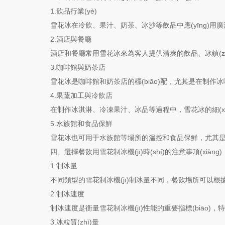
1.飲品行業(yè)
雪花冰在冷飲、果汁、奶茶、冰沙等飲品中應(yīn
2.酒店與餐廳
酒店和餐廳常用雪花冰來為客人提供清爽的飲品、冰鎮(zhèn)菜肴、
3.咖啡館與奶茶店
雪花冰是咖啡館和奶茶店的標(biāo)配，尤其是在制作冰咖啡
4.果蔬加工與冷飲店
在制作冰淇淋、冷凍果汁、冰品等過程中，雪花冰的細(xì)膩和均
5.水族館和食品保鮮
雪花冰也可用于水族館等場所的溫控和食品保鮮，尤其是在
四、選擇餐飲用雪花制冰機(jī)時(shí)的注意事項(xiàng)
1.制冰量
不同類型的雪花制冰機(jī)制冰量不同，餐飲場所可以根據(jù)日
2.制冰速度
制冰速度是衡量雪花制冰機(jī)性能的重要指標(biāo)，特
3.冰粒質(zhì)量