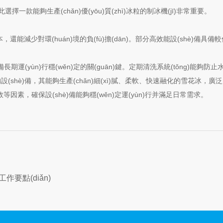
款能夠生產(chǎn)優(yōu)質(zhì)冰粒的制冰機(jī)非常重要。
，還能減少對環(huán)境的負(fù)擔(dān)。部分高效能設(shè)備具備較低的能耗
(yùn)行穩(wěn)定的關(guān)鍵。定期清洗系統(tǒng)能夠防止水
其能夠生產(chǎn)細(xì)膩、柔軟、快速融化的雪花冰，廣泛應
)量、能效等因素，確保設(shè)備能夠穩(wěn)定運(yùn)行并滿足日常需求。
工作要點(diǎn)