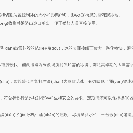
割裝置控制冰的大小和形態(tài)，形成細(xì)膩的雪花狀冰粒。
òng)收集并通過出冰口輸出，便于餐飲人員直接使用。
iàn)出雪花般的結(jié)構(gòu)，冰的表面接觸面積大，融化較快，適合
制冰速度較快，能夠迅速為餐飲場所提供所需的冰塊，滿足高峰期的大量需求
，能以較低的能耗生產(chǎn)大量雪花冰，有效降低了運(yùn)營成本
飲行業(yè)對衛(wèi)生和安全的要求。定期清潔可以保持機(jī)器的最佳工
diào)節(jié)冰塊生產(chǎn)的速度、冰塊量及水位，部分設(shè)備