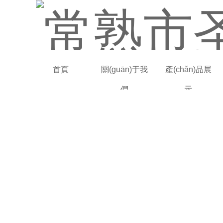
首頁
關(guān)于我
產(chǎn)品展
們
示