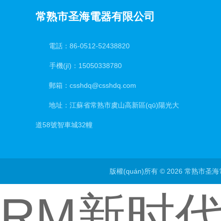
常熟市圣海電器有限公司
電話：86-0512-52438820
手機(jī)：15050338780
郵箱：csshdq@csshdq.com
地址：江蘇省常熟市虞山高新區(qū)陽光大
道58號智車城32幢
版權(quán)所有 © 2026 常熟市
RM新时代