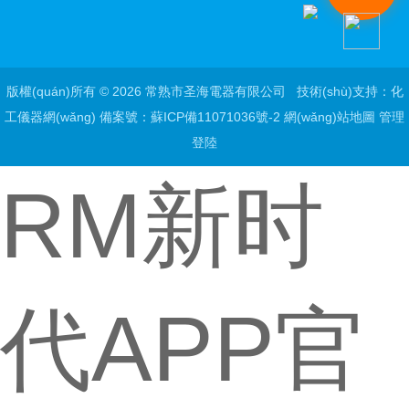
版權(quán)所有 © 2026 常熟市圣海電器有限公司 技術(shù)支持：
化
工儀器網(wǎng)
備案號：蘇ICP備11071036號-2
網(wǎng)站地圖
管理
登陸
RM新时
代APP官