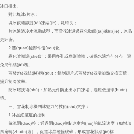
冰口排出。
對比塊冰/片冰：
塊冰依賴靜態(tài)凍結(jié)，耗時長；
片冰通過冷水流動成型，而雪花冰通過霧化動態(tài)凍結(jié)，冰晶
更細密。
2.關(guān)鍵部件優(yōu)化
霧化噴嘴設(shè)計：采用多孔或扇形噴嘴，確保水滴均勻分布，避
免局部結(jié)塊。
蒸發(fā)器結(jié)構(gòu)：鋁制翅片式蒸發(fā)器增加熱交換面積，
提升制冷效率。
防冰堵技術(shù)：加熱元件防止出水口凍堵，適應低溫環(huán)
境。
三、雪花制冰機制冰魅力的技術(shù)支撐：
1.冰晶細膩度的控制
氣流調(diào)控：通過調(diào)整制冰室內(nèi)的氣流速度（如增加
風扇轉(zhuǎn)速），促進冰晶碰撞破碎，形成雪花狀結(jié)構