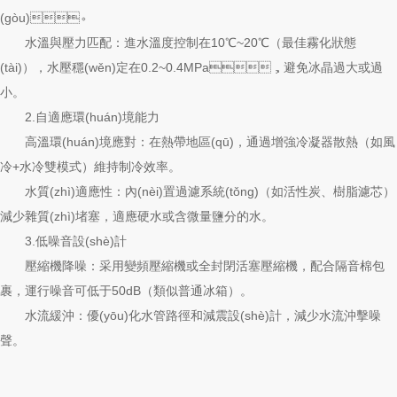
(gòu)。
水溫與壓力匹配：進水溫度控制在10℃~20℃（最佳霧化狀態
(tài)），水壓穩(wěn)定在0.2~0.4MPa，避免冰晶過大或過
小。
2.自適應環(huán)境能力
高溫環(huán)境應對：在熱帶地區(qū)，通過增強冷凝器散熱（如風
冷+水冷雙模式）維持制冷效率。
水質(zhì)適應性：內(nèi)置過濾系統(tǒng)（如活性炭、樹脂濾芯）
減少雜質(zhì)堵塞，適應硬水或含微量鹽分的水。
3.低噪音設(shè)計
壓縮機降噪：采用變頻壓縮機或全封閉活塞壓縮機，配合隔音棉包
裹，運行噪音可低于50dB（類似普通冰箱）。
水流緩沖：優(yōu)化水管路徑和減震設(shè)計，減少水流沖擊噪
聲。