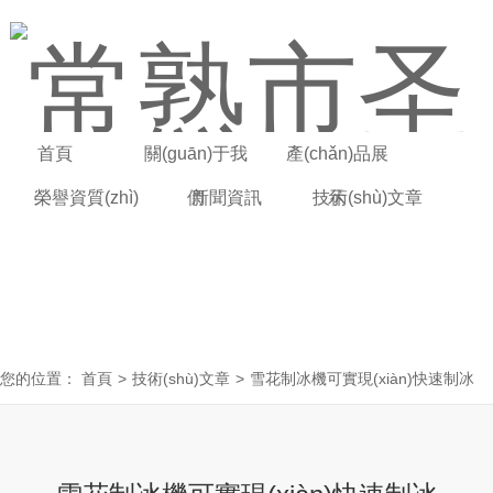
首頁
關(guān)于我
產(chǎn)品展
榮譽資質(zhì)
們
新聞資訊
技術(shù)文章
示
聯(lián)系我們
您的位置：
首頁
>
技術(shù)文章
>
雪花制冰機可實現(xiàn)快速制冰