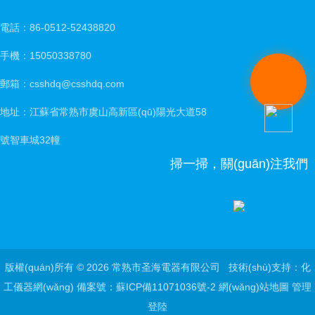
電話：86-0512-52438820
手機：15050338780
郵箱：csshdq@csshdq.com
地址：江蘇省常熟市虞山高新區(qū)陽光大道58
號智車城32幢
掃一掃，關(guān)注我們
版權(quán)所有 © 2026 常熟市圣海電器有限公司 技術(shù)支持：
化
工儀器網(wǎng)
備案號：蘇ICP備11071036號-2
網(wǎng)站地圖
管理
登陸