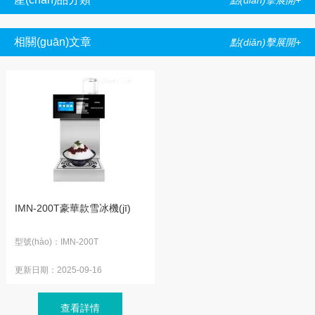
點(diǎn)擊展開+
相關(guān)文章
點(diǎn)擊展開+
IMN-200T豪華款雪冰機(jī)
型號(hào)：
IMN-200T
更新日期：
2025-09-16
查看詳情