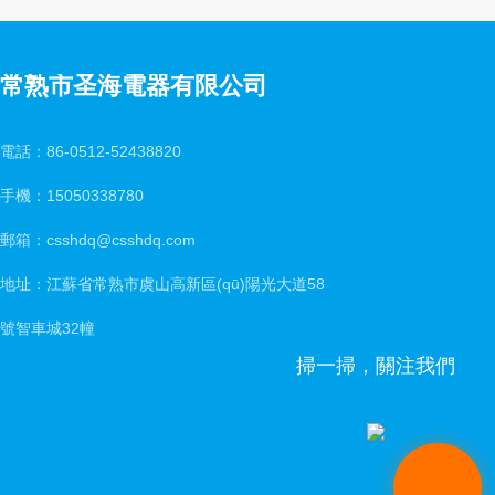
常熟市圣海電器有限公司
電話：86-0512-52438820
手機：15050338780
郵箱：csshdq@csshdq.com
地址：江蘇省常熟市虞山高新區(qū)陽光大道58
號智車城32幢
掃一掃，關注我們