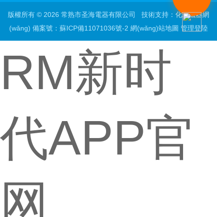
版權所有 © 2026 常熟市圣海電器有限公司 技術支持：
化工儀器網
(wǎng)
備案號：蘇ICP備11071036號-2
網(wǎng)站地圖
管理登陸
RM新时
代APP官
网