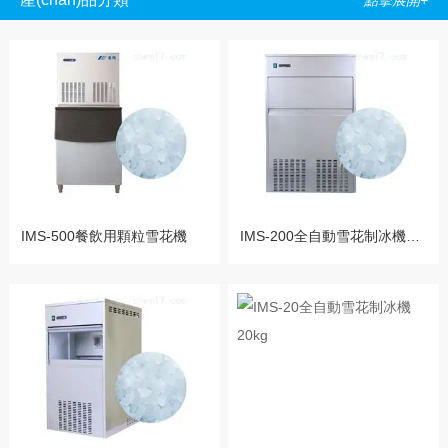
點擊展開+
IMS-500餐飲用顆粒雪花機
IMS-200全自動雪花制冰機品牌