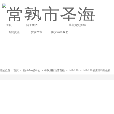
首頁
關于我們
產(chǎn)品展
榮譽資質(zhì)
新聞資訊
技術文章
聯(lián)系我們
示
您的位置：
首頁
>
產(chǎn)品中心
>
餐飲用顆粒雪花機
>
IMS-120
>
IMS-120酒店日料店生鮮保鮮用120KG顆粒雪花機