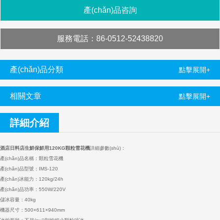
產(chǎn)品咨詢
服務電話
：86-0512-52438820
產(chǎn)品分類
點擊展開+
相關文章
點擊展開+
詳細介紹
酒店日料店生鮮保鮮用120KG顆粒雪花機
詳細參數(shù)：
產(chǎn)品名稱：顆粒雪花機
產(chǎn)品型號：IMS-120
產(chǎn)冰能力：120kg/24h
產(chǎn)品功率：550W/220V
儲冰容量：40kg
機器尺寸：500×611×940mm