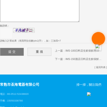
驗證碼：
請輸入計算結果（填寫阿拉伯數(shù)字），如：三加四=7
上一篇：
IMS-100日料店生鮮保鮮用100KG顆粒雪花機
下一篇：
IMS-150酒店日料店生鮮保鮮用顆粒雪花機
[ 返回列表 ]
常熟市圣海電器有限公司
掃一掃，關注我們
電話：86-0512-52438820
手機：15050338780