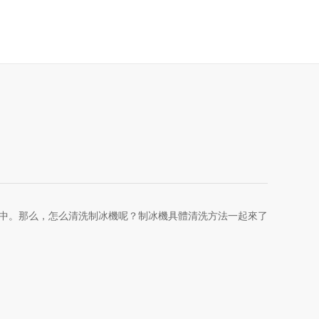
其中。那么，怎么清洗制冰機呢？制冰機具體清洗方法一起來了