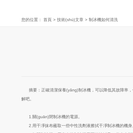
您的位置：
首頁
>
技術(shù)文章
>
制冰機如何清洗
摘要：正確清潔保養(yǎng)制冰機，可以降低其故障率，保
解吧。
1.關(guān)閉制冰機的電源。
2.用干凈抹布蘸取一些中性洗劑液擦拭干凈制冰機的機身