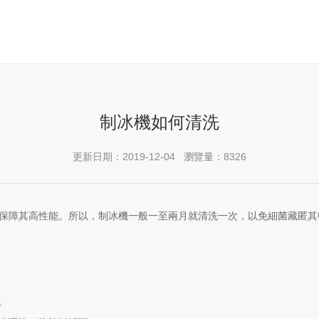
制冰機如何清洗
更新日期：2019-12-04 瀏覽量：8326
障其高性能。所以，制冰機一般一至兩月就清洗一次，以免細菌藏匿
。