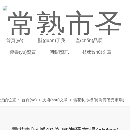
首頁(yè)
關(guān)于我
產(chǎn)品展
榮譽(yù)資質
們
新聞資訊
技術(shù)文章
示
聯(lián)系我們
(zhì)
您的位置：
首頁(yè)
>
技術(shù)文章
>
雪花制冰機(jī)為何備受市場(chǎng)青睞？