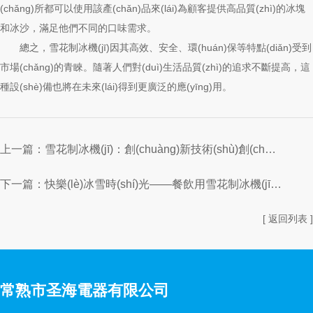
(chǎng)所都可以使用該產(chǎn)品來(lái)為顧客提供高品質(zhì)的冰塊
和冰沙，滿足他們不同的口味需求。
總之，雪花制冰機(jī)因其高效、安全、環(huán)保等特點(diǎn)受到
市場(chǎng)的青睞。隨著人們對(duì)生活品質(zhì)的追求不斷提高，這
種設(shè)備也將在未來(lái)得到更廣泛的應(yīng)用。
上一篇：
雪花制冰機(jī)：創(chuàng)新技術(shù)創(chuàng)造冷飲市場(chǎng)的未來(lái)
下一篇：
快樂(lè)冰雪時(shí)光——餐飲用雪花制冰機(jī)的好處與使用技巧
[ 返回列表 ]
常熟市圣海電器有限公司