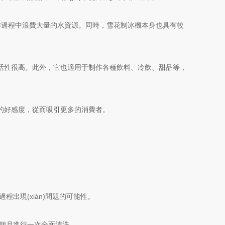
程中浪費大量的水資源。同時，雪花制冰機本身也具有較
。此外，它也適用于制作各種飲料、冷飲、甜品等，
的好感度，從而吸引更多的消費者。
現(xiàn)問題的可能性。
個月進行一次全面清洗。