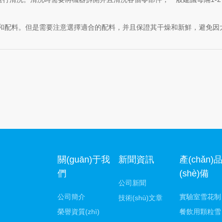
味和配料。但是需要注意選擇適合的配料，并且保證其干燥和新鮮，避免因太
關(guān)于我
新聞資訊
產(chǎn)
們
(shè)備
公司新聞
公司簡介
實
技術(shù)文章
榮譽資質(zhì)
餐