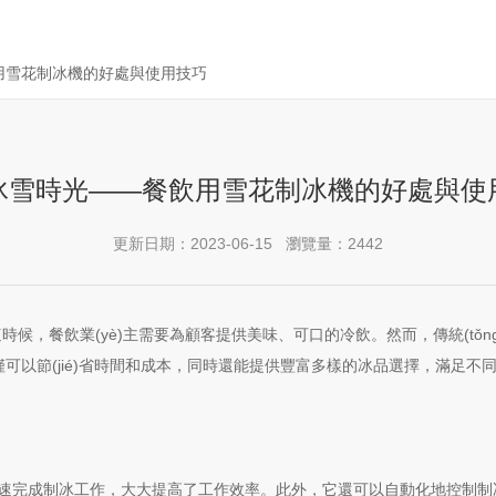
用雪花制冰機的好處與使用技巧
冰雪時光——餐飲用雪花制冰機的好處與使
更新日期：2023-06-15 瀏覽量：2442
，餐飲業(yè)主需要為顧客提供美味、可口的冷飲。然而，傳統(tǒng
不僅可以節(jié)省時間和成本，同時還能提供豐富多樣的冰品選擇，滿足不同消費
完成制冰工作，大大提高了工作效率。此外，它還可以自動化地控制制冰過