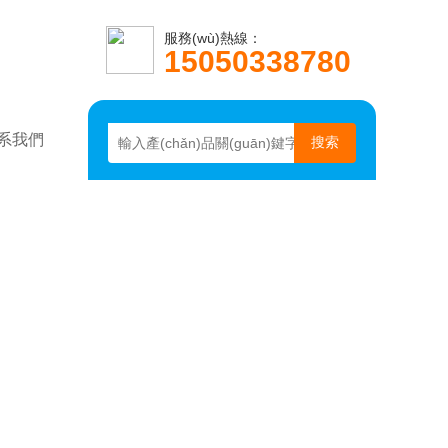
服務(wù)熱線：
15050338780
n)系我們