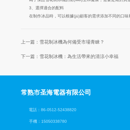
3、選擇適合的配料
在制作冰品時，可以根據(jù)顧客的需求添加不同的口
上一篇：
雪花制冰機為何備受市場青睞？
下一篇：
雪花制冰機：為生活帶來的清涼小幸福
常熟市圣海電器有限公司
電話：86-0512-52438820
手機：15050338780