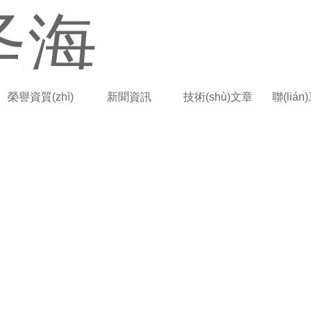
榮譽資質(zhì)
新聞資訊
技術(shù)文章
聯(liá