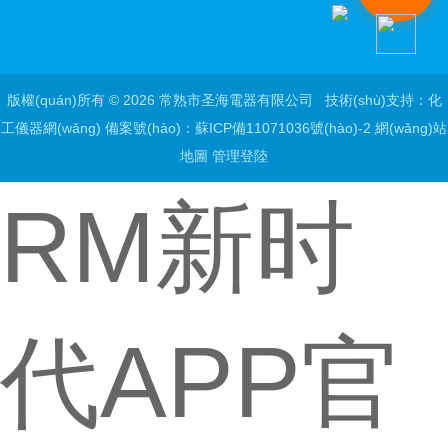
版權(quán)所有 © 2026 常熟市圣海電器有限公司 技術(shù)支持：
化
工儀器網(wǎng)
備案號(hào)：蘇ICP備11071036號(hào)-2
網(wǎng)站
地圖
管理登陸
RM新时
代APP官