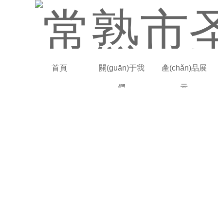
首頁
關(guān)于我
產(chǎn)品展
們
示