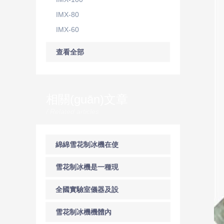
IMX-80
IMX-60
查看全部
相關(guān)文章
/ Related articles
綿綿雪花制冰機在使
用前一定要先來了解
雪花制冰機是一種現
下這些
(xiàn)代化的制冰設
全國實驗室儀器及設
(shè)備
(shè)備標(biāo)準
雪花制冰機機體內