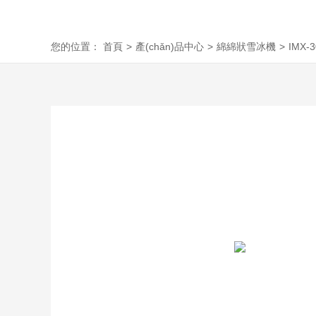
您的位置：
首頁
>
產(chǎn)品中心
>
綿綿狀雪冰機
>
IMX-3