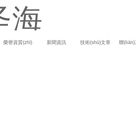
榮譽資質(zhì)
新聞資訊
技術(shù)文章
聯(liá