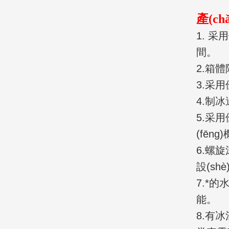
產(c
1. 采用
間。
2.箱
3.采用
4.制冰
5.采用
(fē
6
.螺旋
設(s
7.*的
能。
8.有冰