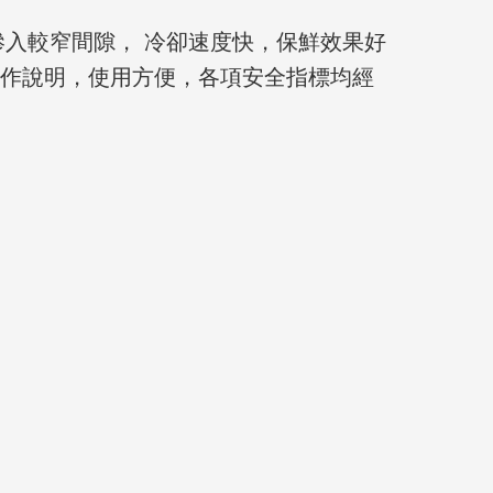
，能滲入較窄間隙， 冷卻速度快，保鮮效果好
的操作說明，使用方便，各項安全指標均經