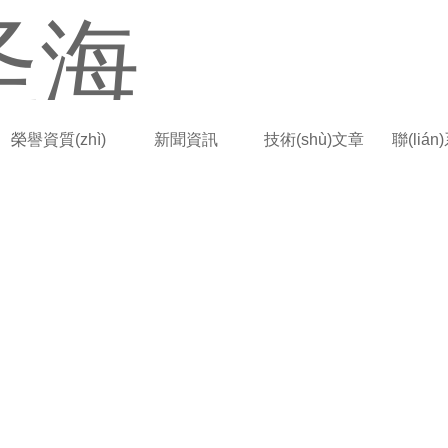
榮譽資質(zhì)
新聞資訊
技術(shù)文章
聯(liá