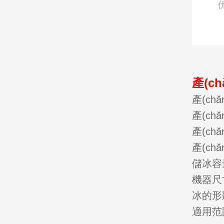
產(c
產(c
產(ch
產(chǎ
產(ch
儲冰容量
機器尺寸
冰的形
適用范圍