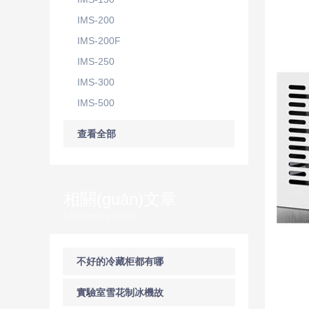
IMS-200
IMS-200F
IMS-250
IMS-300
IMS-500
查看全部
相關(guān)文章
/ Related articles
不好的冷藏柜都有哪
些體現(xiàn)呢？
實驗室雪花制冰機故