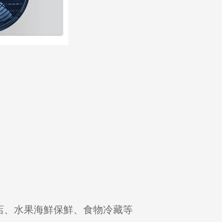
生鮮店、水果海鮮保鮮、食物冷藏等