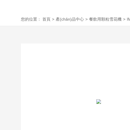
您的位置：
首頁
>
產(chǎn)品中心
>
餐飲用顆粒雪花機
>
I