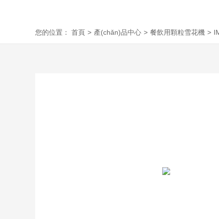
您的位置：
首頁
>
產(chǎn)品中心
>
餐飲用顆粒雪花機
>
I