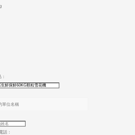
)品：
：
：
)系電話：