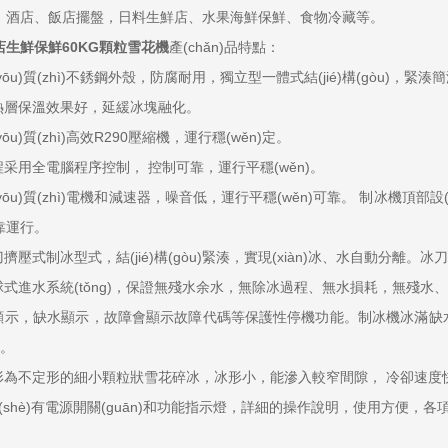
酒店、飯店擺盤，日料生鮮店、水果海鮮保鮮、食物冷藏等。
店生鮮保鮮60KG顆粒雪花機
產(chǎn)品特點：
ōu)質(zhì)不銹鋼外殼，防腐耐用，獨立型一體式結(jié)構(gòu)，緊湊簡潔
層保溫效果好，延緩冰塊融化。
ōu)質(zhì)高效R290壓縮機，運行穩(wěn)定。
程采用全電腦程序控制， 控制可靠，運行平穩(wěn)。
yōu)質(zhì)電機和減速器，噪音低，運行平穩(wěn)可靠。 制冰機
靠運行。
擠壓式制冰型式，結(jié)構(gòu)緊湊，實現(xiàn)冰、水自動分離。
式進水系統(tǒng)，保證無殘水余水，無除冰過程、無水損耗，無殘水、節(
示，缺水顯示，故障會顯示故障代碼等保護性停機功能。制冰機
。
形為不定形的細小顆粒狀雪花碎冰，冰形小，能滲入較窄間隙， 冷卻速度快
設(shè)有電源開關(guān)和功能指示燈，詳細的操作說明，使用方便，各