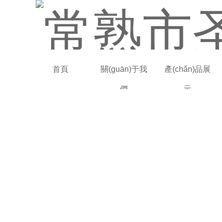
首頁
關(guān)于我
產(chǎn)品展
們
示