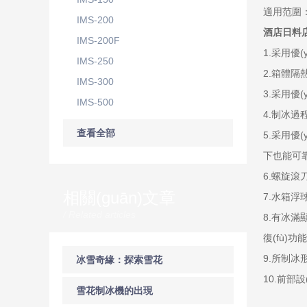
適用范圍：
IMS-200
酒店日料
IMS-200F
1.采用優(y
IMS-250
2.箱體隔熱
IMS-300
3.采用優(y
IMS-500
4.制冰過
查看全部
5.采用優(
下也能可
6.螺旋滾刀
相關(guān)文章
7.水箱浮球
/ Related articles
8.有冰滿顯
復(fù)功能
9.所制冰
冰雪奇緣：探索雪花
10.前部
制冰機的神奇魅力
雪花制冰機的出現