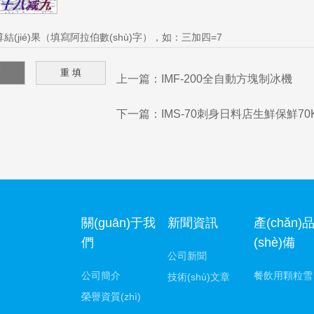
(jié)果（填寫阿拉伯數(shù)字），如：三加四=7
上一篇：
IMF-200全自動方塊制冰機
下一篇：
IMS-70刺身日料店生鮮保鮮7
關(guān)于我
新聞資訊
產(chǎn)
們
(shè)備
公司新聞
公司簡介
餐
技術(shù)文章
榮譽資質(zhì)