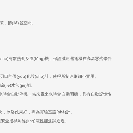
，節(jié)省空間。
頂部設(shè)有散熱孔及風(fēng)機，保證減速器電機在高溫惡劣條件
冰刀刃口的優(yōu)化設(shè)計，使得所制冰形細小實用。
jié)水節(jié)能。
冰滿缺水時會自動停機，當來電來水時會自動開機，具有自動記憶恢
，冰浴效果好，專為實驗室設(shè)計。
項安全指標均經(jīng)電性能測試通過。