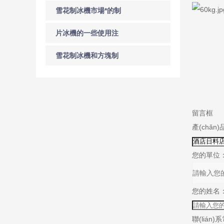
(xiàn)具有多方面的重
雪花制冰機市場*的制
要意義
冷設(shè)計
片冰機的一些使用注
意事項
雪花制冰機和方塊制
冰機有哪些區(qū)
別？
留言框
產(chǎn
您的單位
您的姓名
聯(lián