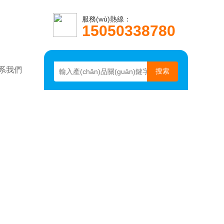
服務(wù)熱線：
15050338780
n)系我們