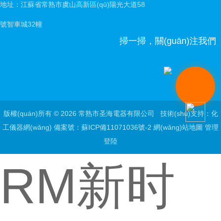
地址：江蘇省常熟市虞山高新區(qū)陽光大道58
號智車城32幢
掃一掃，關(guān)注我們
版權(quán)所有 © 2026 常熟市圣海電器有限公司 技術(shù)支持：
化
工儀器網(wǎng)
備案號：蘇ICP備11071036號-2
網(wǎng)站地圖
管理
登陸
RM新时