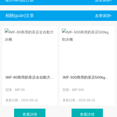
點擊展開+
相關(guān)文章
點擊展開+
IMF-80商用奶茶店全自動方冰機
IMF-500商用奶茶店500kg制冰機
型號：
IMF-80
型號：
IMF-500
更新日期：
2025-09-16
更新日期：
2025-09-16
查看詳情
查看詳情