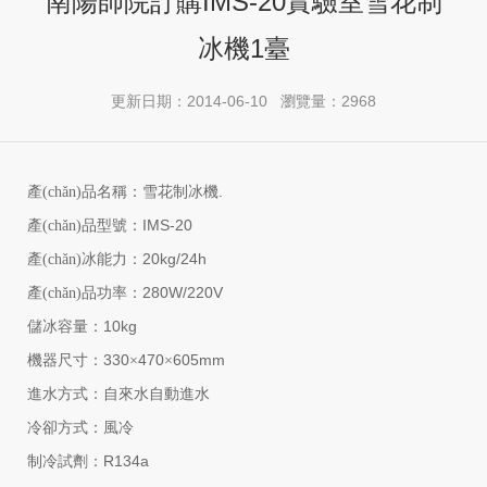
南陽師院訂購IMS-20實驗室雪花制
冰機1臺
更新日期：2014-06-10 瀏覽量：2968
.
產(chǎn)品名稱：雪花制冰機
IMS-20
產(chǎn)品型號：
20kg/24h
產(chǎn)冰能力：
280W/220V
產(chǎn)品功率：
10kg
儲冰容量：
330
470
605mm
機器尺寸：
×
×
進水方式：自來水自動進水
冷卻方式：風冷
R134a
制冷試劑：