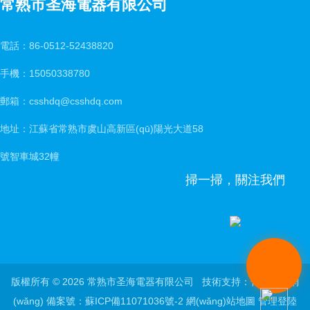
常熟市圣海電器有限公司
電話：86-0512-52438820
手機：15050338780
郵箱：csshdq@csshdq.com
地址：江蘇省常熟市虞山高新區(qū)陽光大道58
號智車城32幢
掃一掃，關注我們
版權所有 © 2026 常熟市圣海電器有限公司 技術支持：
化工儀器網
(wǎng)
備案號：蘇ICP備11071036號-2
網(wǎng)站地圖
管理登陸