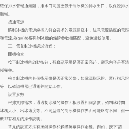
確保排水管暢通無阻，排水口高度應低于制冰機的排水出口，以保證排水
順暢。
接通電源
將制冰機的電源線插入符合要求的電源插座中，注意電源插座的電壓
和電流規(guī)格要與制冰機的銘牌參數相匹配，避免過載使用。
三、雪花制冰機調試流程：
開機檢查
按下制冰機的啟動按鈕，觀察顯示屏是否正常亮起，顯示內容是否清
晰完整。
檢查制冰機的各個指示燈是否正常閃爍，如電源指示燈、運行指示燈
等，以確認機器已通電并開始工作。
設置參數
根據實際需求，通過制冰機的操作面板設置相關參數，如制冰時間、
冰塊大小、出冰速度等。不同型號的制冰機操作界面可能略有不同，但一
般都有相應的操作說明。
常見的設置方法有按鍵操作和觸摸屏幕操作兩種。例如，按下“設