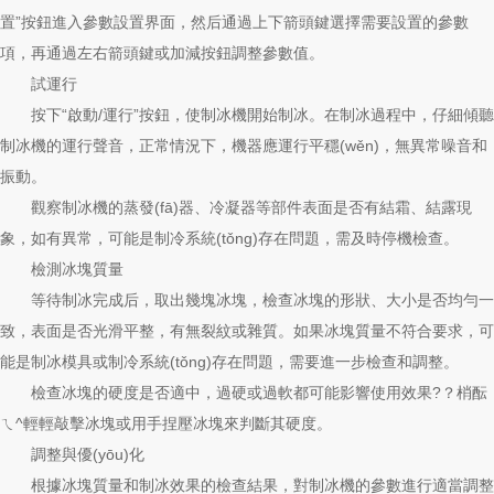
置”按鈕進入參數設置界面，然后通過上下箭頭鍵選擇需要設置的參數
項，再通過左右箭頭鍵或加減按鈕調整參數值。
試運行
按下“啟動/運行”按鈕，使制冰機開始制冰。在制冰過程中，仔細傾聽
制冰機的運行聲音，正常情況下，機器應運行平穩(wěn)，無異常噪音和
振動。
觀察制冰機的蒸發(fā)器、冷凝器等部件表面是否有結霜、結露現
象，如有異常，可能是制冷系統(tǒng)存在問題，需及時停機檢查。
檢測冰塊質量
等待制冰完成后，取出幾塊冰塊，檢查冰塊的形狀、大小是否均勻一
致，表面是否光滑平整，有無裂紋或雜質。如果冰塊質量不符合要求，可
能是制冰模具或制冷系統(tǒng)存在問題，需要進一步檢查和調整。
檢查冰塊的硬度是否適中，過硬或過軟都可能影響使用效果?？梢酝
ㄟ^輕輕敲擊冰塊或用手捏壓冰塊來判斷其硬度。
調整與優(yōu)化
根據冰塊質量和制冰效果的檢查結果，對制冰機的參數進行適當調整