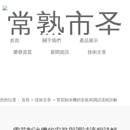
首頁
關于我們
產品展示
榮譽資質
新聞資訊
技術文章
聯(lián)系我們
您的位置：
首頁
>
技術文章
>
雪花制冰機的安裝與調試流程詳解