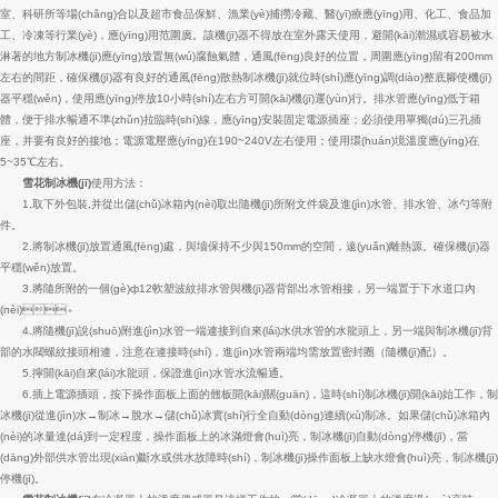
室、科研所等場(chǎng)合以及超市食品保鮮、漁業(yè)捕撈冷藏、醫(yī)療應(yīng)用、化工、食品加
工、冷凍等行業(yè)，應(yīng)用范圍廣。該機(jī)器不得放在室外露天使用，避開(kāi)潮濕或容易被水
淋著的地方制冰機(jī)應(yīng)放置無(wú)腐蝕氣體，通風(fēng)良好的位置，周圍應(yīng)留有200mm
左右的間距，確保機(jī)器有良好的通風(fēng)散熱制冰機(jī)就位時(shí)應(yīng)調(diào)整底腳使機(jī)
器平穩(wěn)，使用應(yīng)停放10小時(shí)左右方可開(kāi)機(jī)運(yùn)行。排水管應(yīng)低于箱
體，便于排水暢通不準(zhǔn)拉臨時(shí)線，應(yīng)安裝固定電源插座；必須使用單獨(dú)三孔插
座，并要有良好的接地；電源電壓應(yīng)在190~240V左右使用；使用環(huán)境溫度應(yīng)在
5~35℃左右。
雪花制冰機(jī)
使用方法：
1.取下外包裝,并從出儲(chǔ)冰箱內(nèi)取出隨機(jī)所附文件袋及進(jìn)水管、排水管、冰勺等附
件。
2.將制冰機(jī)放置通風(fēng)處，與墻保持不少與150mm的空間，遠(yuǎn)離熱源。確保機(jī)器
平穩(wěn)放置。
3.將隨所附的一個(gè)ф12軟塑波紋排水管與機(jī)器背部出水管相接，另一端置于下水道口內
(nèi)。
4.將隨機(jī)說(shuō)附進(jìn)水管一端連接到自來(lái)水供水管的水龍頭上，另一端與制冰機(jī)背
部的水閥螺紋接頭相連，注意在連接時(shí)，進(jìn)水管兩端均需放置密封圈（隨機(jī)配）。
5.擰開(kāi)自來(lái)水龍頭，保證進(jìn)水管水流暢通。
6.插上電源插頭，按下操作面板上面的翹板開(kāi)關(guān)，這時(shí)制冰機(jī)開(kāi)始工作，制
冰機(jī)從進(jìn)水→制冰→脫水→儲(chǔ)冰實(shí)行全自動(dòng)連續(xù)制冰。如果儲(chǔ)冰箱內
(nèi)的冰量達(dá)到一定程度，操作面板上的冰滿燈會(huì)亮，制冰機(jī)自動(dòng)停機(jī)，當
(dāng)外部供水管出現(xiàn)斷水或供水故障時(shí)，制冰機(jī)操作面板上缺水燈會(huì)亮，制冰機(jī)
停機(jī)。