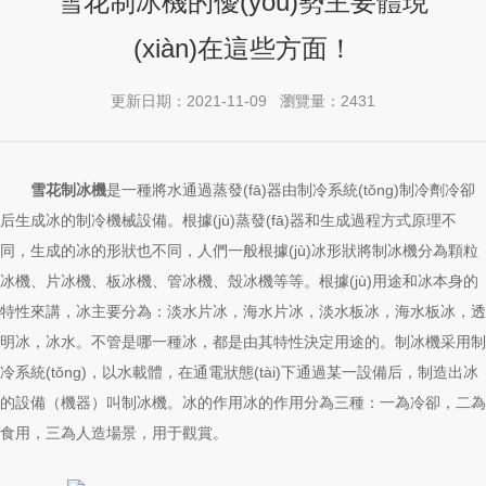
雪花制冰機的優(yōu)勢主要體現
(xiàn)在這些方面！
更新日期：2021-11-09 瀏覽量：2431
雪花制冰機
是一種將水通過蒸發(fā)器由制冷系統(tǒng)制冷劑冷卻
后生成冰的制冷機械設備。根據(jù)蒸發(fā)器和生成過程方式原理不
同，生成的冰的形狀也不同，人們一般根據(jù)冰形狀將制冰機分為顆粒
冰機、片冰機、板冰機、管冰機、殼冰機等等。根據(jù)用途和冰本身的
特性來講，冰主要分為：淡水片冰，海水片冰，淡水板冰，海水板冰，透
明冰，冰水。不管是哪一種冰，都是由其特性決定用途的。制冰機采用制
冷系統(tǒng)，以水載體，在通電狀態(tài)下通過某一設備后，制造出冰
的設備（機器）叫制冰機。冰的作用冰的作用分為三種：一為冷卻，二為
食用，三為人造場景，用于觀賞。