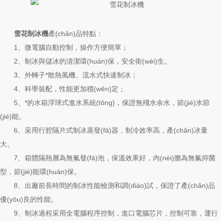
雪花制冰機
產(chǎn)品特點：
1、微電腦自動控制，操作方便簡單；
2、制冰與儲冰的清潔環(huán)保，安全衛(wèi)生。
3、外轉子*散熱風機、流水式快速制冰；
4、科學裝配，性能更加穩(wěn)定；
5、*的水箱浮球式進水系統(tǒng)，保證無殘水余水，節(jié)水節
(jié)能。
6、采用行腔隔片式制冰蒸發(fā)器，制冷效率高，產(chǎn)冰量
大。
7、箱體隔熱層為無氟發(fā)泡，保溫效果好，內(nèi)膽為無氟抑菌
型，節(jié)能環(huán)保。
8、出廠前長時間的制冰性能檢測和調(diào)試，保證了產(chǎn)品
優(yōu)良的性能。
9、制冰過程采用全電腦程序控制，進口電腦芯片，控制可靠，運行